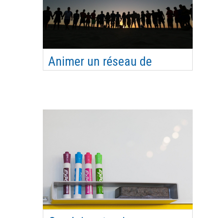
Animer un réseau de
bénévoles
Savoir animer et dynamiser un groupe -
Communiquer en interne et en externe - Maitriser
les techniques et outils de cohésion d’équipe -
Mobiliser des bénévoles. Objectif pédagogique
Impulser une dynamique d’équipe et faciliter la
participation de tous Compétence(s) visée(s)
Savoir anime…