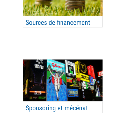
Sources de financement
Mettre en place des partenariats stratégiques,
identifier et mobiliser les différents types de
financements publics et privés en fonction de
son projet et des opportunités. Objectifs
pédagogiques Faire un état des lieux des
différentes sources de financements pour une
association Diversifier…
Sponsoring et mécénat