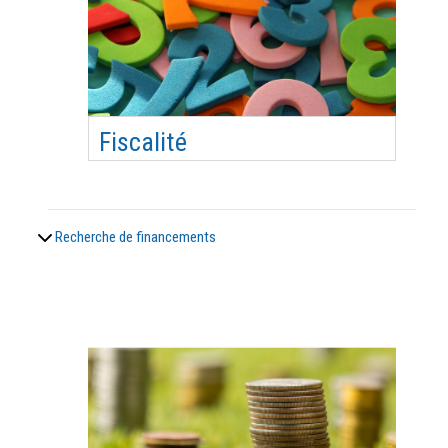
Fiscalité
Connaître le cadre légal et les obligations
fiscales d’une association. Objectifs
pédagogiques Connaître l’impact de la saisie sur
Recherche de financements
les différents onglets Appréhender la saisie
comptable sur Excel Compétences visées Savoir
tenir une comptabilité associative Programme
Module 1 : Les imp#8230;