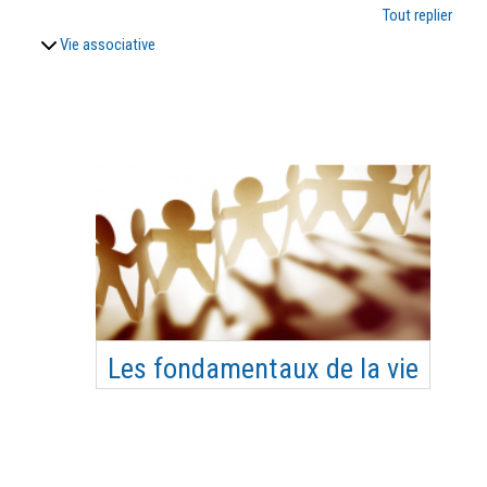
Tout replier
Vie associative
Les fondamentaux de la vie
associative
Loi 1901, définition des statuts, règlement
intérieur, gouvernance (AG, CA et Bureau ...), rôles